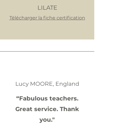
LILATE
Télécharger la fiche certification
Lucy MOORE, England
“Fabulous teachers.
Great service. Thank
you."