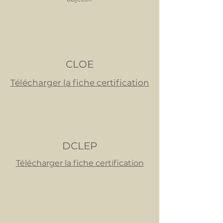
CLOE
Télécharger la fiche certification
DCLEP
Télécharger la fiche certification