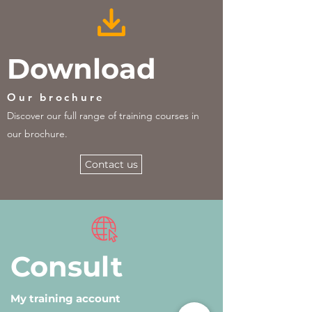
Download
Our brochure
Discover our full range of training courses in
our brochure.
Contact us
Consult
My training account