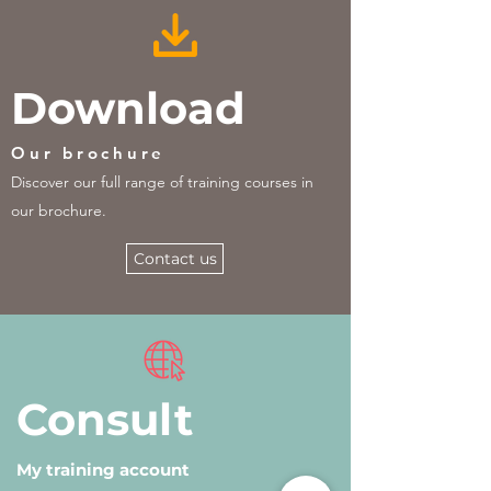
Download
Our brochure
Discover our full range of training courses in
our brochure.
Contact us
Consult
My training account