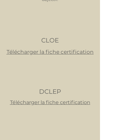
CLOE
Télécharger la fiche certification
DCLEP
Télécharger la fiche certification