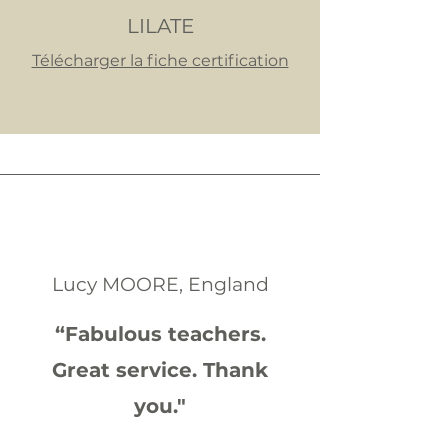
LILATE
Télécharger la fiche certification
Lucy MOORE, England
“Fabulous teachers.
Great service. Thank
you."