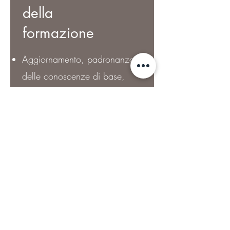
della
formazione
Aggiornamento, padronanza
delle conoscenze di base,
iniziazione
Sviluppo, ampliamento delle
competenze
Preparazione per la
c
ertificazione