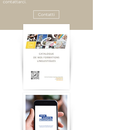
contattarci.
Contatti