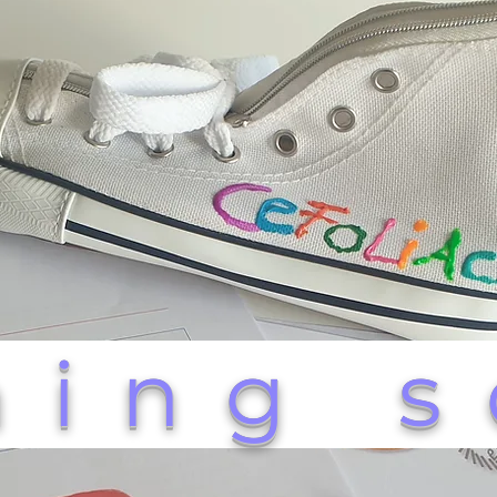
ming s