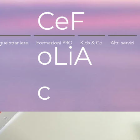
CeF
gue straniere
Formazioni PRO
Kids & Co
Altri servizi
oLiA
c