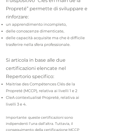
Il dispositivo “Clés en main de la
Propreté” permette di sviluppare e
rinforzare:
un apprendimento incompleto,
delle conoscenze dimenticate,
delle capacità acquisite ma che è difficile
trasferire nella sfera professionale.
Si articola in base alle due
certificazioni elencate nel
Repertorio specifico:
Maitrise des Compétences Clés de la
Propreté (MCCP), relativa ai livelli 1 e 2
CleA contextualisé Propreté, relativa ai
livelli 3 e 4.
Importante: queste certificazioni sono
indipendenti l’una dall’altra. Tuttavia, il
conseguimento della certificazione MCCP