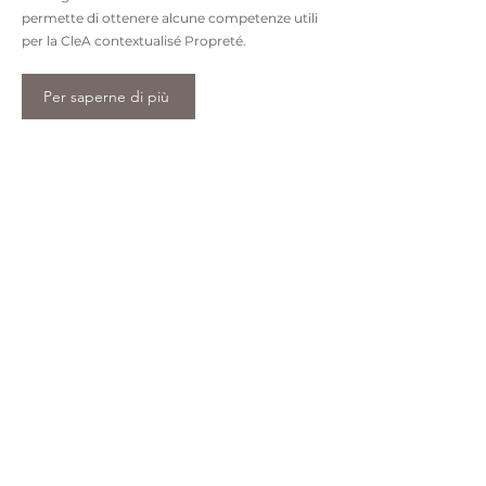
permette di ottenere alcune competenze utili
per la CleA contextualisé Propreté.
Per saperne di più