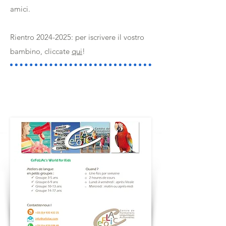
amici.
Rientro
2024-2025
: per iscrivere il vostro
bambino, cliccate
qui
!