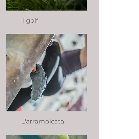
Il golf
L'arrampicata