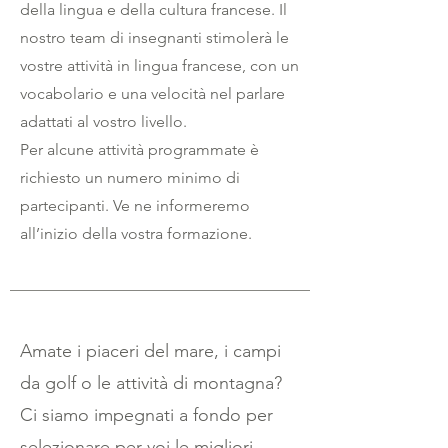
della lingua e della cultura francese. Il
nostro team di insegnanti stimolerà le
vostre attività in lingua francese, con un
vocabolario e una velocità nel parlare
adattati al vostro livello.
Per alcune attività programmate è
richiesto un numero minimo di
partecipanti. Ve ne informeremo
all’inizio della vostra formazione.
Amate i piaceri del mare, i campi
da golf o le attività di montagna?
Ci siamo impegnati a fondo per
selezionare per voi le migliori