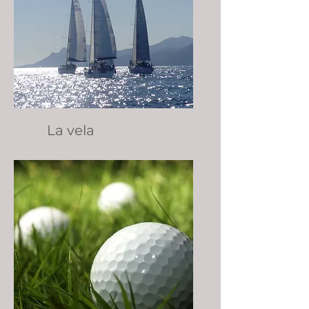
La vela