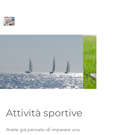
CeFoLiAc
Attività sportive
Avete già pensato di imparare una