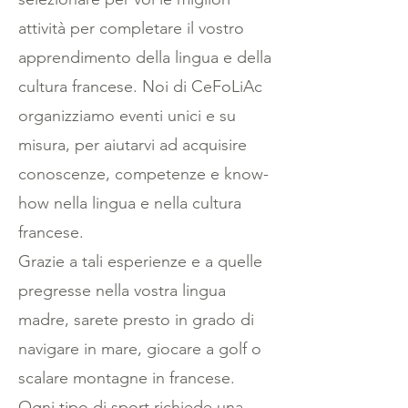
attività per completare il vostro
apprendimento della lingua e della
cultura francese. Noi di CeFoLiAc
organizziamo eventi unici e su
misura, per aiutarvi ad acquisire
conoscenze, competenze e know-
how nella lingua e nella cultura
francese.
Grazie a tali esperienze e a quelle
pregresse nella vostra lingua
madre, sarete presto in grado di
navigare in mare, giocare a golf o
scalare montagne in francese.
Ogni tipo di sport richiede una