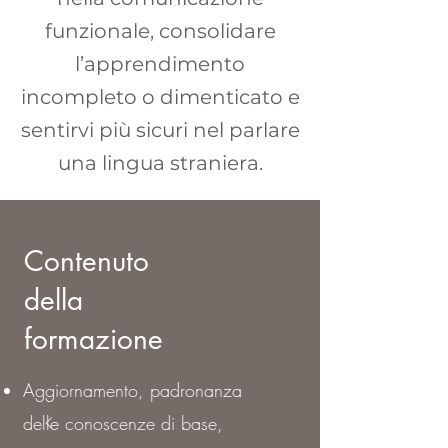
funzionale, consolidare
l’apprendimento
incompleto o dimenticato e
sentirvi più sicuri nel parlare
una lingua straniera.
Contenuto
della
formazione
Aggiornamento, padronanza
delle conoscenze di base,