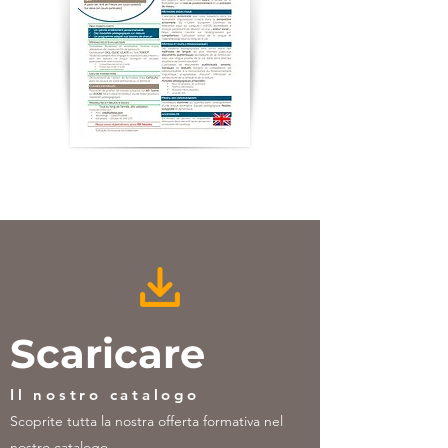
Scaricare
Il nostro catalogo
Scoprite tutta la nostra offerta formativa nel
nostro catalogo.