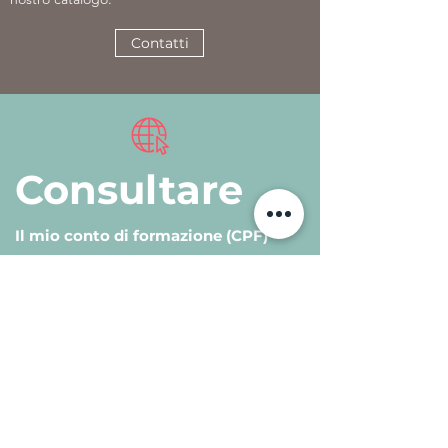
Contatti
Consultare
Il mio conto di formazione (CPF)
Selezionate una delle nostre formazioni
idonee sul sito Il mio conto formazione
(CPF).
Contatti