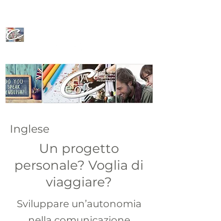
CeFoLiAc
Inglese
Un progetto
personale? Voglia di
viaggiare?
Sviluppare un’autonomia
nella comunicazione