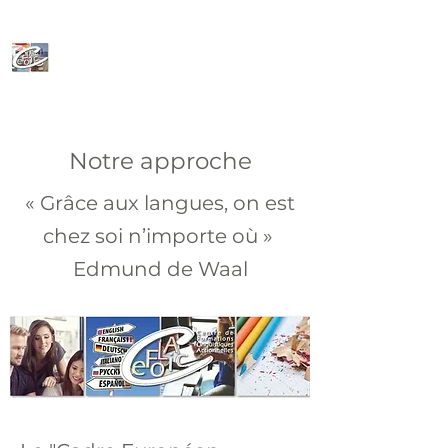
CeFoLiAc
Notre approche
« Grâce aux langues, on est
chez soi n’importe où »
Edmund de Waal