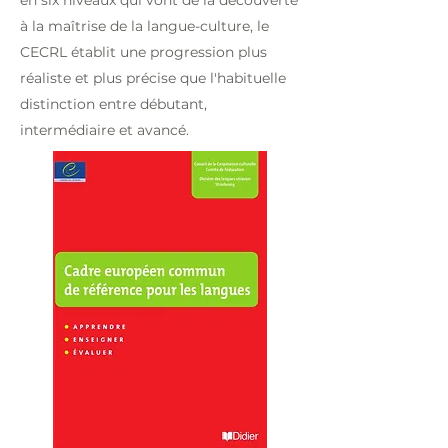
en six niveaux qui vont de la découverte
à la maîtrise de la langue-culture, le
CECRL établit une progression plus
réaliste et plus précise que l'habituelle
distinction entre débutant,
intermédiaire et avancé.