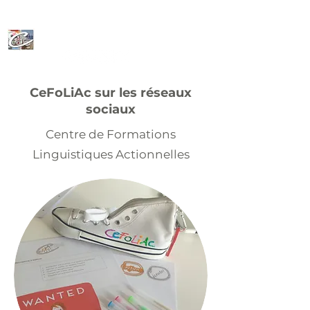
CeFoLiAc
CeFoLiAc sur les réseaux
sociaux
Centre de Formations
Linguistiques Actionnelles