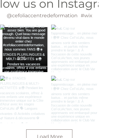
llow us on Instagram
@cefoliaccentredeformation
#wix
Load More