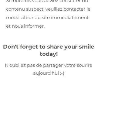
Si toutefois vous deviez constater du
contenu suspect, veuillez contacter le
modérateur du site immédiatement
et nous informer.
Don't forget to share your smile
today!
N'oubliez pas de partager votre sourire
aujourd'hui ;-)