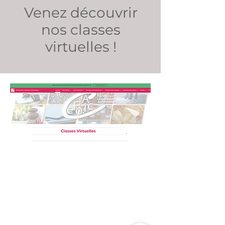
Venez découvrir
nos classes
virtuelles !