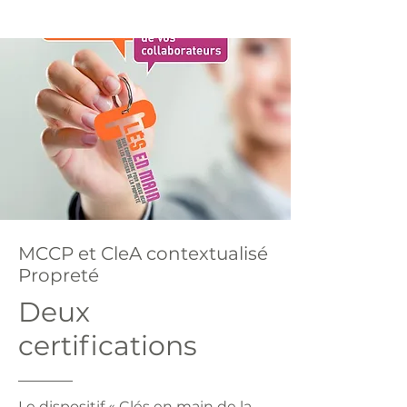
MCCP et CleA contextualisé
Propreté
Deux
certifications
Le dispositif « Clés en main de la